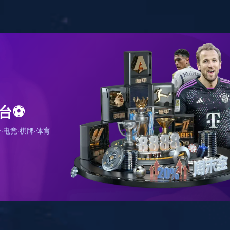
集团
介绍28
首页
圈.ccmpc正版
体育明星
me
足球明星腹肌对比高清图集展现运动员完美身材与训练