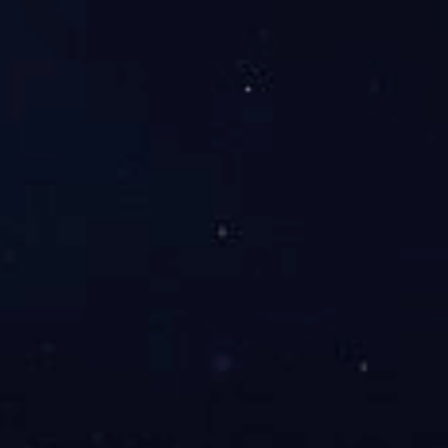
动28圈官网版下载