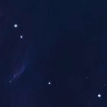
提高心肺功能，同时燃烧脂肪，显露出更为明显的腹部线
的核心练习，如平板支撑、仰卧起坐以及俄罗斯转体等。这
定性，对提升在场上的灵活性和爆发力有直接帮助。因
严格的训练计划，以确保自己的身体状态达到最佳。
球明星通常会遵循营养师制定的饮食计划，高蛋白质、低
中的基本组成部分。他们深知，只有控制好摄入热量，才
。
点让人印象深刻。例如，C罗以其超凡脱俗且紧致结实的
还拥有优异的耐力，这一切都归功于他严苛且系统化的训
成功，其相对较小但均匀分布且结实有力的小腹同样令人