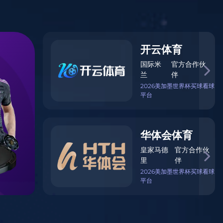
体育
体育
企业
互动28圈官网
热点
明星
服务
版下载
成果