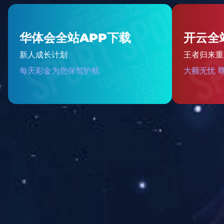
足球明星腹肌对比高清图集展
Posted On:
2025-12-13 17:42:37
本文将围绕“足球明星腹肌对比高清图集展现运
先，我们将分析足球明星们通过严格的训练和
背后的辛勤付出。接着，将对不同球星的腹肌
式。然后，我们会探讨这些运动员在比赛中如
过总结我们所讨论的内容，强调健康生活方式
康体魄。
1、足球明星如何锻炼腹肌
足球明星们以其卓越的技艺和惊人的身体素质
的结果。这些运动员通常会结合有氧运动与力