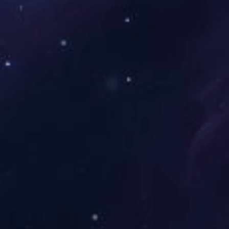
发表评论
内容
姓名
*
网址